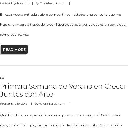
Posted
13 julio, 2012
by
Valentina Ganem
En esta nueva entrada quiero compartir con ustedes una consulta que me
hizo una madre a través del blog. Espero que les sirva, ya que es un tema que,
como padres, nos
READ MORE
Primera Semana de Verano en Crecer
Juntos con Arte
Posted
8 julio, 2012
by
Valentina Ganem
Qué bien lo hemos pasado la semana pasada en los parques. Días llenos de
risas, canciones, agua, pintura y mucha diversión en familia. Gracias a cada