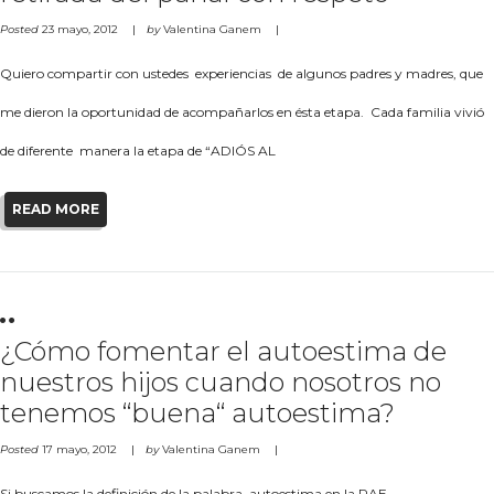
Posted
23 mayo, 2012
by
Valentina Ganem
Quiero compartir con ustedes experiencias de algunos padres y madres, que
me dieron la oportunidad de acompañarlos en ésta etapa. Cada familia vivió
de diferente manera la etapa de “ADIÓS AL
READ MORE
¿Cómo fomentar el autoestima de
nuestros hijos cuando nosotros no
tenemos “buena“ autoestima?
Posted
17 mayo, 2012
by
Valentina Ganem
Si buscamos la definición de la palabra autoestima en la RAE