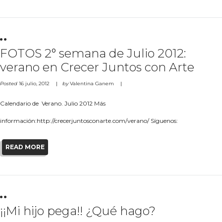
FOTOS 2° semana de Julio 2012:
verano en Crecer Juntos con Arte
Posted
16 julio, 2012
by
Valentina Ganem
Calendario de Verano. Julio 2012 Más
información:http://crecerjuntosconarte.com/verano/ Síguenos:
READ MORE
¡¡Mi hijo pega!! ¿Qué hago?