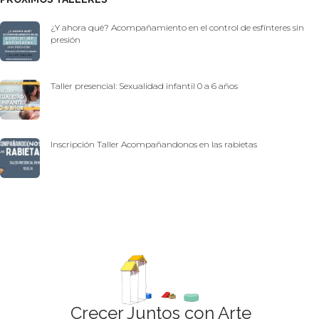
¿Y ahora qué? Acompañamiento en el control de esfínteres sin
presión
Taller presencial: Sexualidad infantil 0 a 6 años
Inscripción Taller Acompañandonos en las rabietas
Crecer Juntos con Arte