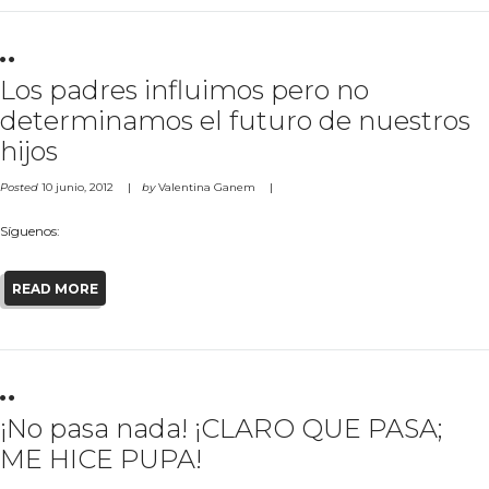
Los padres influimos pero no
determinamos el futuro de nuestros
hijos
Posted
10 junio, 2012
by
Valentina Ganem
Síguenos:
READ MORE
¡No pasa nada! ¡CLARO QUE PASA;
ME HICE PUPA!