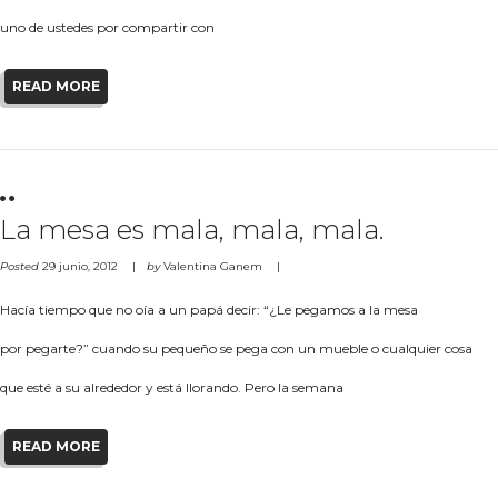
uno de ustedes por compartir con
READ MORE
La mesa es mala, mala, mala.
Posted
29 junio, 2012
by
Valentina Ganem
Hacía tiempo que no oía a un papá decir: “¿Le pegamos a la mesa
por pegarte?” cuando su pequeño se pega con un mueble o cualquier cosa
que esté a su alrededor y está llorando. Pero la semana
READ MORE