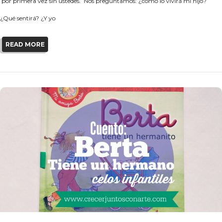
por primera vez sin ustedes. Nos preguntamos: ¿cómo lo vivirá mi hijo?
¿Qué sentirá? ¿Y yo
READ MORE