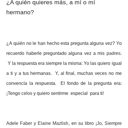
¿A quién quieres más, a mí o mí
hermano?
¿A quién no le han hecho esta pregunta alguna vez? Yo
recuerdo haberle preguntado alguna vez a mis
padres
.
Y la respuesta era siempre la misma:
Yo las quiero igual
a ti y a tus hermanas.
Y, al final, muchas veces no me
convencía la respuesta. El fondo de la pregunta era:
¡Tengo
celos
y quiero sentirme especial para ti!
Adele Faber y Elaine Mazlish
, en su libro
¡Jo, Siempre