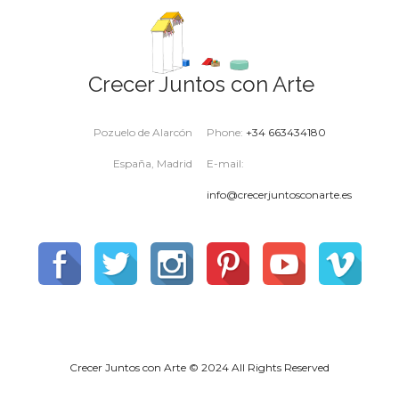
Crecer Juntos con Arte
Pozuelo de Alarcón
Phone:
+34 663434180
España, Madrid
E-mail:
info@crecerjuntosconarte.es
Crecer Juntos con Arte © 2024 All Rights Reserved