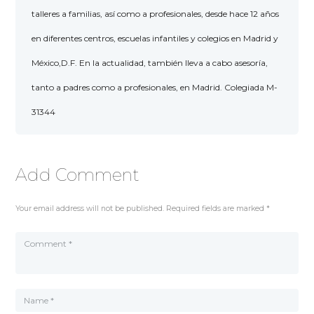
talleres a familias, así como a profesionales, desde hace 12 años
en diferentes centros, escuelas infantiles y colegios en Madrid y
México,D.F. En la actualidad, también lleva a cabo asesoría,
tanto a padres como a profesionales, en Madrid. Colegiada M-
31344
Add Comment
Your email address will not be published. Required fields are marked *