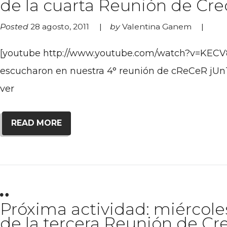
de la cuarta Reunión de Cre
Posted
28 agosto, 2011
by
Valentina Ganem
[youtube http://www.youtube.com/watch?v=KECV8p
escucharon en nuestra 4° reunión de cReCeR jU
ver
READ MORE
Próxima actividad: miércole
de la tercera Reunión de Cre