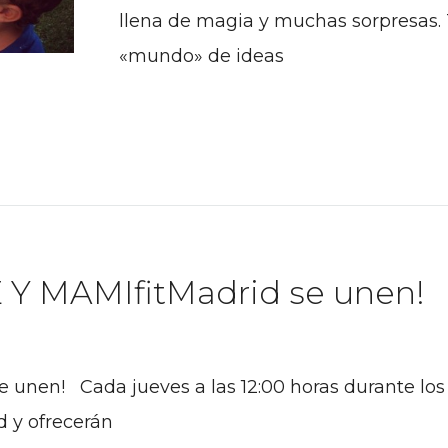
llena de magia y muchas sorpresas. 
«mundo» de ideas
 MAMIfitMadrid se unen!
n! Cada jueves a las 12:00 horas durante los 
d y ofrecerán