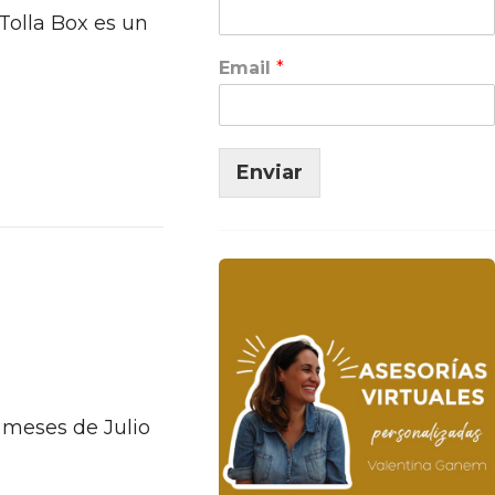
Tolla Box es un
Email
*
Enviar
meses de Julio