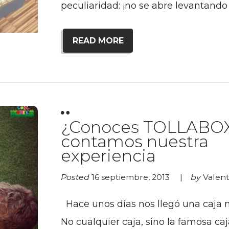
peculiaridad: ¡no se abre levantando 
READ MORE
¿Conoces TOLLABOX
contamos nuestra
experiencia
Posted
16 septiembre, 2013
by
Valen
Hace unos días nos llegó una caja 
No cualquier caja, sino la famosa caj