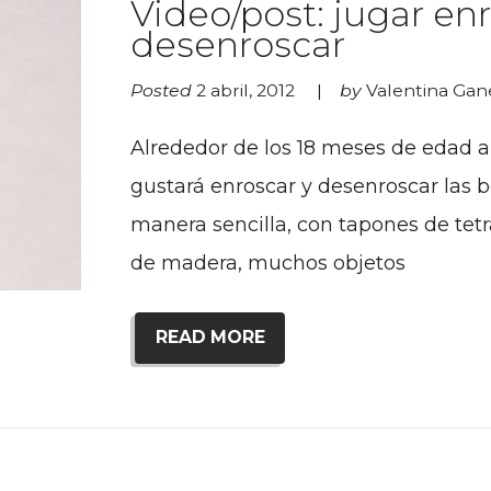
Video/post: jugar en
desenroscar
Posted
2 abril, 2012
by
Valentina Ga
Alrededor de los 18 meses de edad 
gustará enroscar y desenroscar las 
manera sencilla, con tapones de tet
de madera, muchos objetos
READ MORE