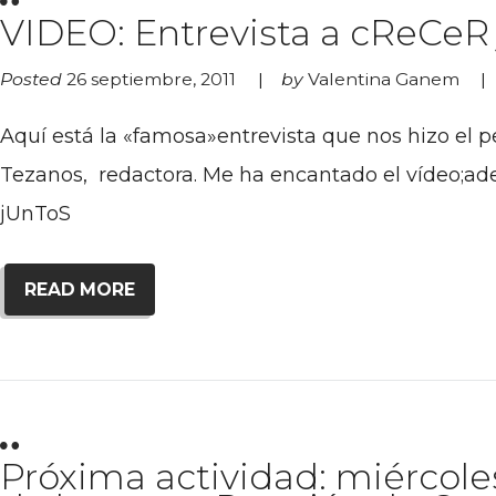
VIDEO: Entrevista a cReCeR
Posted
26 septiembre, 2011
by
Valentina Ganem
Aquí está la «famosa»entrevista que nos hizo el p
Tezanos, redactora. Me ha encantado el vídeo;ade
jUnToS
READ MORE
Próxima actividad: miércole