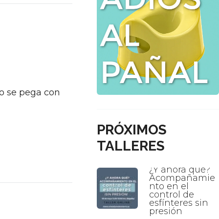
o se pega con
PRÓXIMOS
TALLERES
¿Y ahora qué?
Acompañamie
nto en el
control de
esfínteres sin
presión