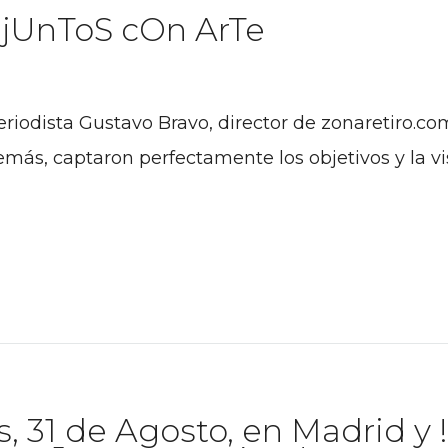
 jUnToS cOn ArTe
eriodista Gustavo Bravo, director de zonaretiro.c
más, captaron perfectamente los objetivos y la v
s, 31 de Agosto, en Madrid y