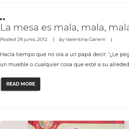
La mesa es mala, mala, mala
Posted
29 junio, 2012
by
Valentina Ganem
Hacía tiempo que no oía a un papá decir: “¿Le p
un mueble o cualquier cosa que esté a su alreded
READ MORE