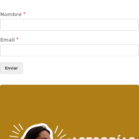
Nombre
*
Email
*
Enviar