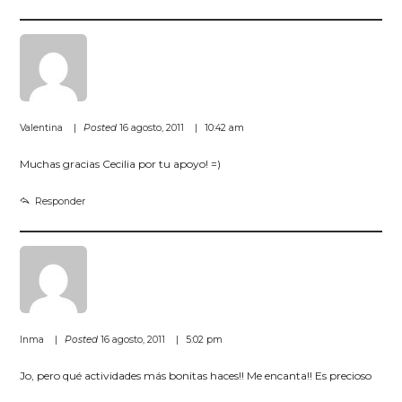
Valentina
Posted
16 agosto, 2011
10:42 am
Muchas gracias Cecilia por tu apoyo! =)
Responder
Inma
Posted
16 agosto, 2011
5:02 pm
Jo, pero qué actividades más bonitas haces!! Me encanta!! Es precioso