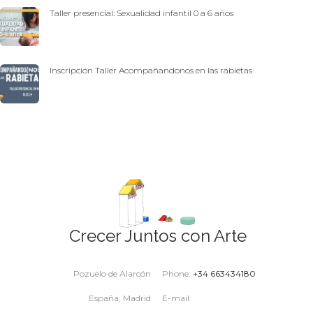
Taller presencial: Sexualidad infantil 0 a 6 años
Inscripción Taller Acompañandonos en las rabietas
Crecer Juntos con Arte
Pozuelo de Alarcón
Phone:
+34 663434180
España, Madrid
E-mail: