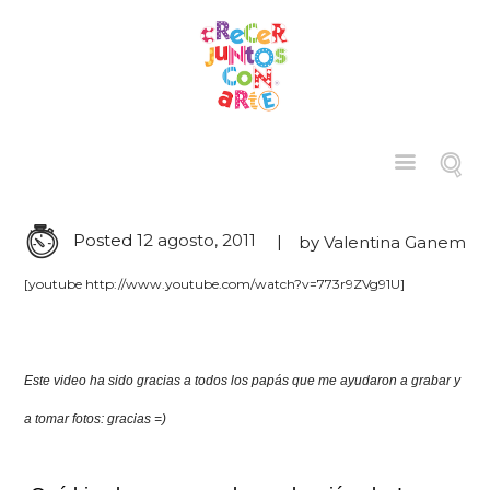
Posted
12 agosto, 2011
by
Valentina Ganem
[youtube http://www.youtube.com/watch?v=773r9ZVg91U]
Este video ha sido gracias a todos los papás que me ayudaron a grabar y
a tomar fotos: gracias =)