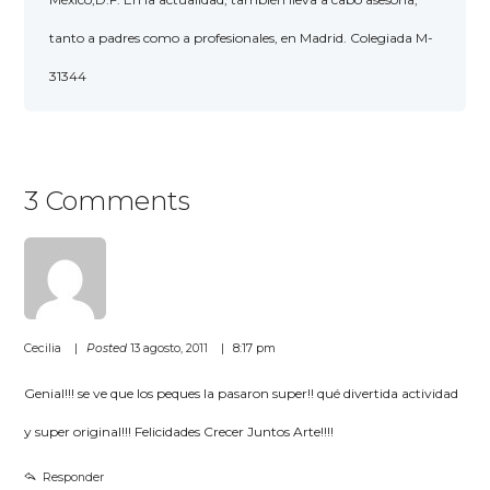
tanto a padres como a profesionales, en Madrid. Colegiada M-
31344
3 Comments
Cecilia
Posted
13 agosto, 2011
8:17 pm
Genial!!! se ve que los peques la pasaron super!! qué divertida actividad
y super original!!! Felicidades Crecer Juntos Arte!!!!
Responder