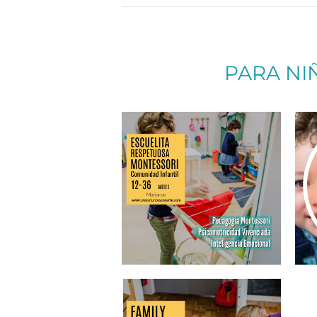
PARA NI
Más info