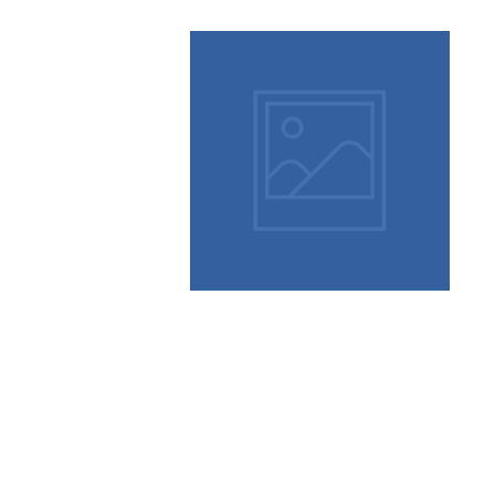
Más info