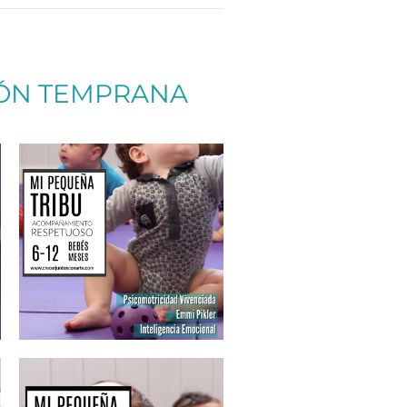
IÓN TEMPRANA
Más info