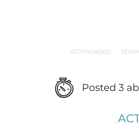
ACTIVIDADES
SERVI
Posted
3 ab
AC