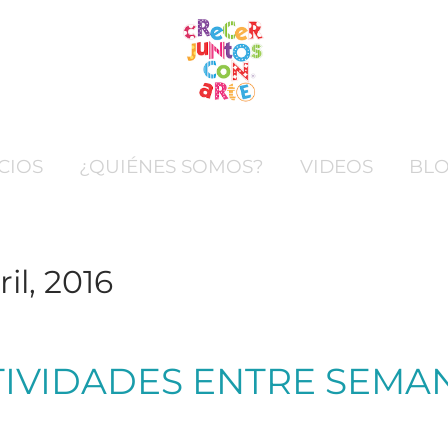
CIOS
¿QUIÉNES SOMOS?
VIDEOS
BL
ril, 2016
TIVIDADES ENTRE SEMA