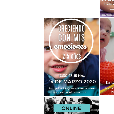
Más info