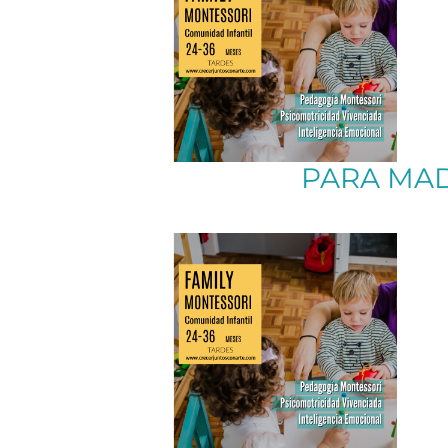
Más info
PARA MA
Más info