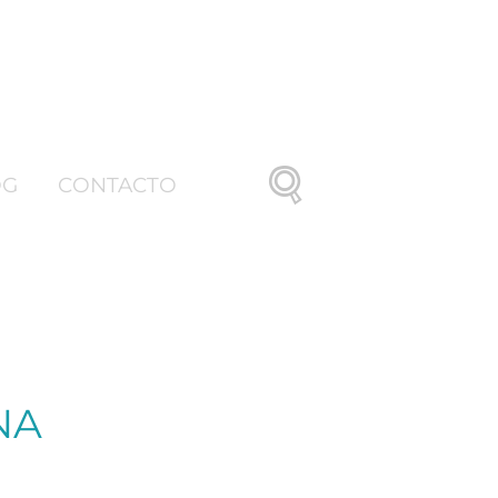
OG
CONTACTO
NA