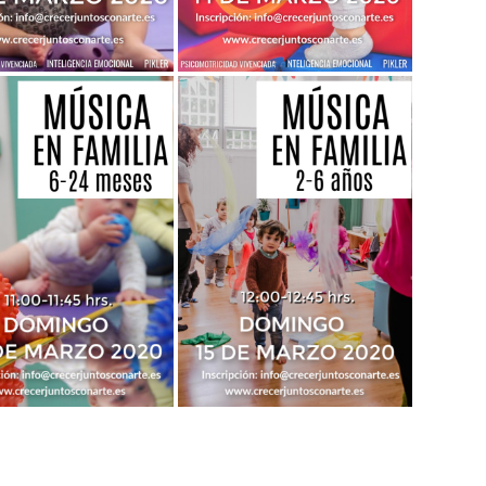
Más info
Más info