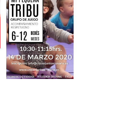
Más info