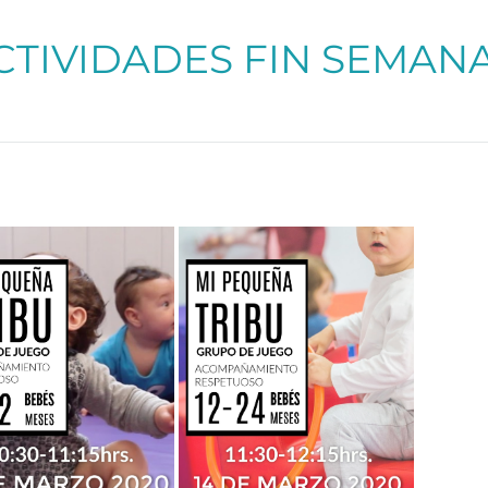
CTIVIDADES FIN SEMAN
Más info
Más info