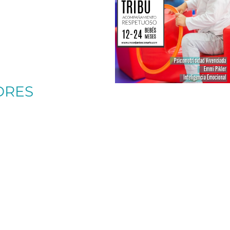
Más info
DRES