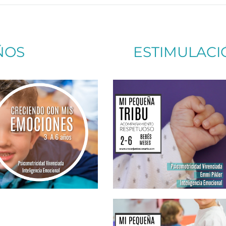
ÑOS
ESTIMULAC
Más info
Más info