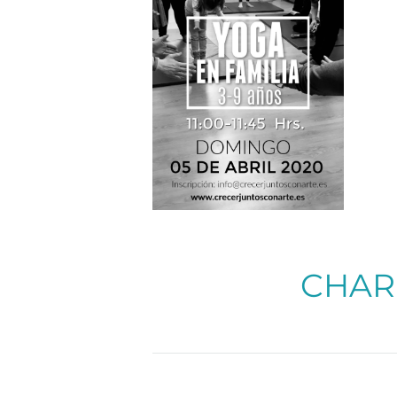
Más info
CHAR