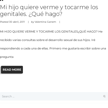
Mi hijo quiere verme y tocarme los
genitales. ¿Qué hago?
Posted
30 abril, 2011
by
Valentina Ganem
MI HIJO QUIERE VERME Y TOCARME LOS GENITALES¿QUÉ HAGO? He
recibido varias consultas sobre el desarrollo sexual de sus hijos. Iré
respondiendo a cada una de ellas. Primero me gustaría escribir sobre una
pregunta
READ MORE