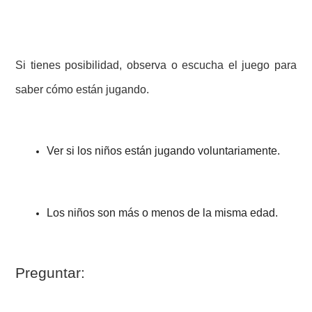
Si tienes posibilidad, observa o escucha el juego para
saber cómo están jugando.
Ver si los niños están jugando voluntariamente.
Los niños son más o menos de la misma edad.
Preguntar: