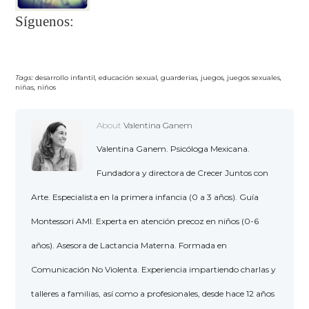
Síguenos:
Tags:
desarrollo infantil
,
educación sexual
,
guarderias
,
juegos
,
juegos sexuales
,
niñas
,
niños
About
Valentina Ganem
Valentina Ganem. Psicóloga Mexicana.
Fundadora y directora de Crecer Juntos con
Arte. Especialista en la primera infancia (0 a 3 años). Guía
Montessori AMI. Experta en atención precoz en niños (0-6
años). Asesora de Lactancia Materna. Formada en
Comunicación No Violenta. Experiencia impartiendo charlas y
talleres a familias, así como a profesionales, desde hace 12 años