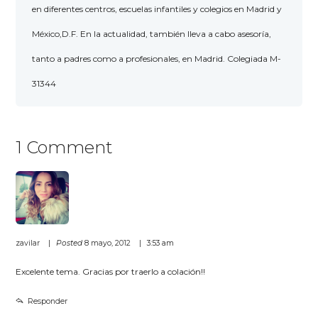
en diferentes centros, escuelas infantiles y colegios en Madrid y
México,D.F. En la actualidad, también lleva a cabo asesoría,
tanto a padres como a profesionales, en Madrid. Colegiada M-
31344
1 Comment
zavilar
Posted
8 mayo, 2012
3:53 am
Excelente tema. Gracias por traerlo a colación!!
Responder