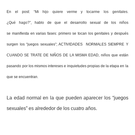
En el post:
“Mi hijo quiere verme y tocarme los
genitales.
¿Qué hago?”
, hablo de que el desarrollo sexual de los niños
se
manifiesta en varias fases: primero se tocan los genitales y después
surgen los
“juegos sexuales”;
ACTIVIDADES NORMALES SIEMPRE Y
CUANDO SE TRATE DE
NIÑOS DE LA MISMA EDAD
, niños que están
pasando por los mismos intereses e
inquietudes propias de la etapa en la
que se encuentran.
La edad normal en la que pueden aparecer los “
juegos
sexuales
” es alrededor de los cuatro años.