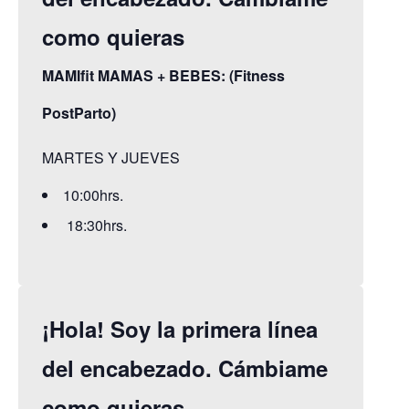
como quieras
MAMIfit MAMAS + BEBES: (Fitness
PostParto)
MARTES Y JUEVES
10:00hrs.
18:30hrs.
¡Hola! Soy la primera línea
del encabezado. Cámbiame
como quieras