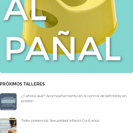
PRÓXIMOS TALLERES
¿Y ahora qué? Acompañamiento en el control de esfínteres sin
presión
Taller presencial: Sexualidad infantil 0 a 6 años