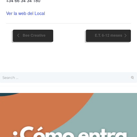
+34 66 34 34 180
Ver la web del Local
Bee Creative
E.T. 6-12 meses