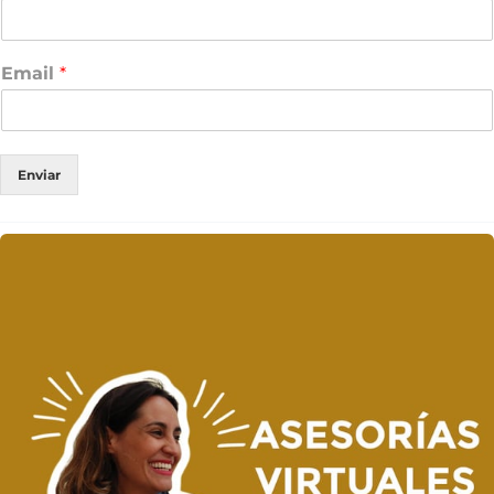
Email
*
Enviar