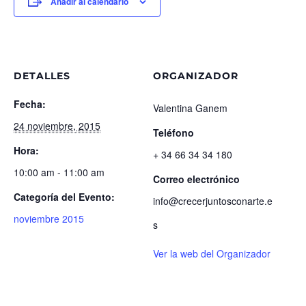
Añadir al calendario
DETALLES
ORGANIZADOR
Fecha:
Valentina Ganem
24 noviembre, 2015
Teléfono
Hora:
+ 34 66 34 34 180
10:00 am - 11:00 am
Correo electrónico
Categoría del Evento:
info@crecerjuntosconarte.e
noviembre 2015
s
Ver la web del Organizador