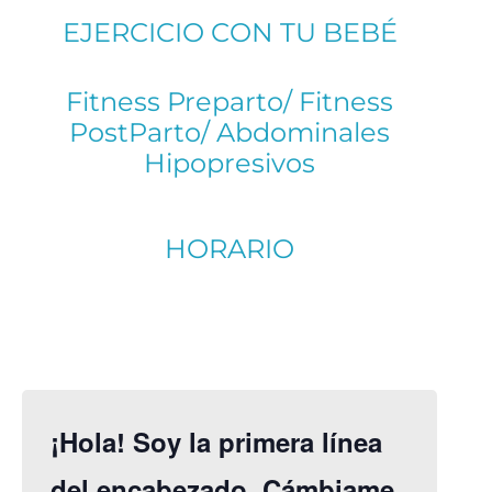
EJERCICIO CON TU BEBÉ
Fitness Preparto/ Fitness
PostParto/ Abdominales
Hipopresivos
HORARIO
¡Hola! Soy la primera línea
del encabezado. Cámbiame