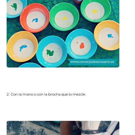
2. Con la mano o con la brocha que lo mezcle.