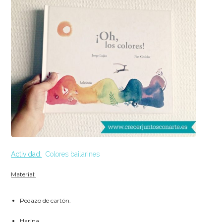
Actividad:
Colores bailarines
Material:
Pedazo de cartón.
Harina.