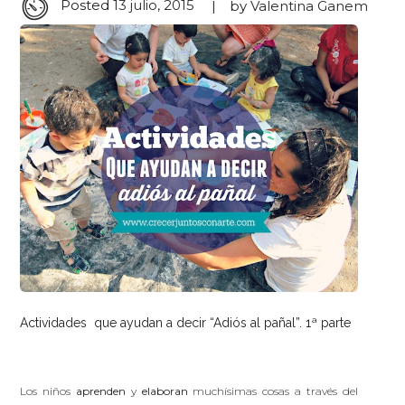
Posted
13 julio, 2015
by
Valentina Ganem
Actividades que ayudan a decir “Adiós al pañal”. 1ª parte
Los niños
aprenden
y
elaboran
muchísimas cosas a través del