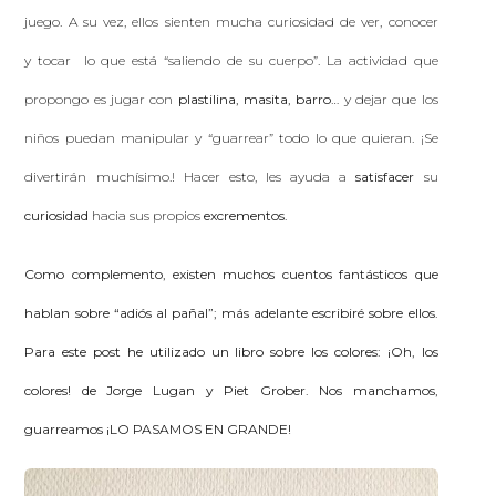
juego. A su vez, ellos sienten mucha curiosidad de ver, conocer
y tocar lo que está “saliendo de su cuerpo”. La actividad que
propongo es jugar con
plastilina, masita, barro
… y dejar que los
niños puedan manipular y “guarrear” todo lo que quieran. ¡Se
divertirán muchísimo.! Hacer esto, les ayuda a
satisfacer
su
curiosidad
hacia sus propios
excrementos
.
Como complemento, existen muchos cuentos fantásticos que
hablan sobre “adiós al pañal”; más adelante escribiré sobre ellos.
Para este post he utilizado un libro sobre los colores:
¡Oh, los
colores! de Jorge Lugan y Piet Grober.
Nos manchamos,
guarreamos ¡LO PASAMOS EN GRANDE!