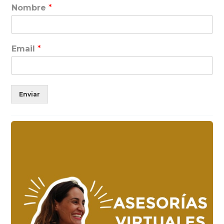
Nombre
*
Email
*
Enviar