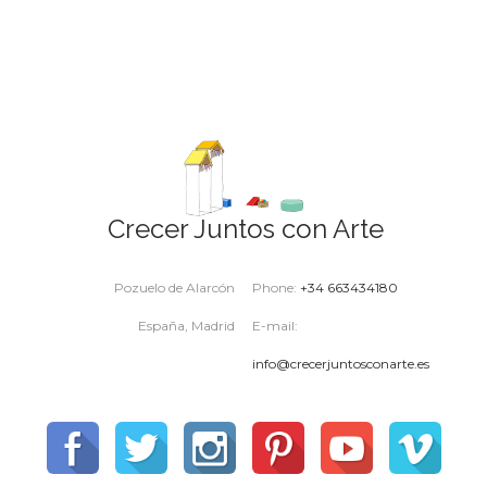
Crecer Juntos con Arte
Pozuelo de Alarcón
Phone:
+34 663434180
España, Madrid
E-mail:
info@crecerjuntosconarte.es