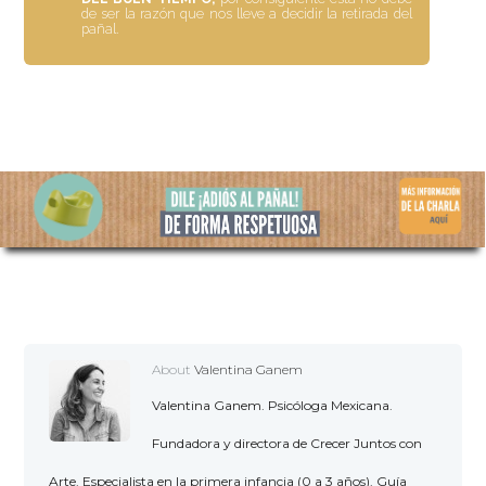
de ser la razón que nos lleve a decidir la retirada del
pañal.
About
Valentina Ganem
Valentina Ganem. Psicóloga Mexicana.
Fundadora y directora de Crecer Juntos con
Arte. Especialista en la primera infancia (0 a 3 años). Guía