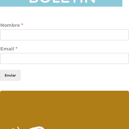
Nombre
*
Email
*
Enviar