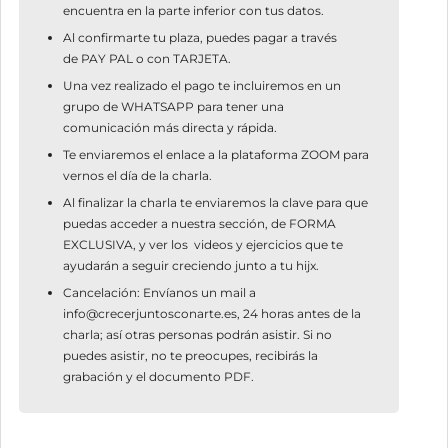
encuentra en la parte inferior con tus datos.
Al confirmarte tu plaza, puedes pagar a través
de
PAY PAL
o con
TARJETA.
Una vez realizado el pago te incluiremos en un
grupo de
WHATSAPP
para tener una
comunicación más directa y rápida.
Te enviaremos el enlace a la plataforma
ZOOM
para
vernos el día de la charla.
Al finalizar la charla te enviaremos la clave para que
puedas acceder a nuestra sección, de
FORMA
EXCLUSIVA,
y ver los videos y ejercicios que te
ayudarán a seguir creciendo junto a tu hijx.
Cancelación:
Envíanos un mail a
info@crecerjuntosconarte.es, 24 horas antes de la
charla; así otras personas podrán asistir. Si no
puedes asistir, no te preocupes, recibirás la
grabación y el documento PDF.