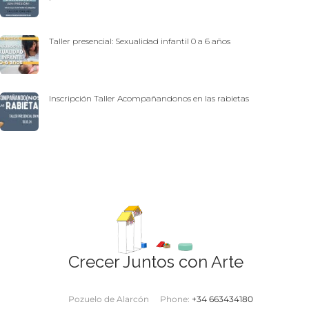
Taller presencial: Sexualidad infantil 0 a 6 años
Inscripción Taller Acompañandonos en las rabietas
Crecer Juntos con Arte
Pozuelo de Alarcón
Phone:
+34 663434180