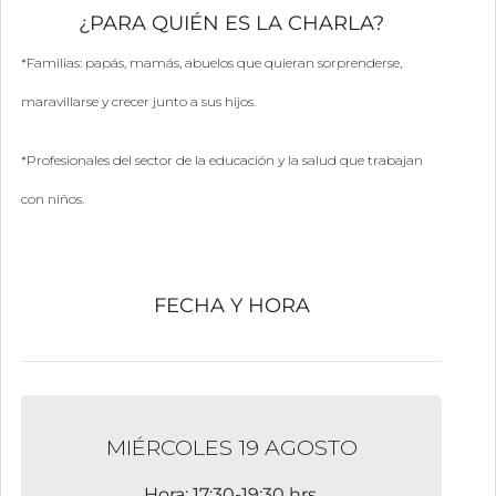
¿PARA QUIÉN ES LA CHARLA?
*Familias: papás, mamás, abuelos que quieran sorprenderse,
maravillarse y crecer junto a sus hijos.
*Profesionales del sector de la educación y la salud que trabajan
con niños.
FECHA Y HORA
MIÉRCOLES 19 AGOSTO
Hora: 17:30-19:30 hrs.