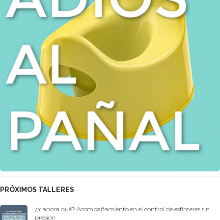
PRÓXIMOS TALLERES
¿Y ahora qué? Acompañamiento en el control de esfínteres sin
presión