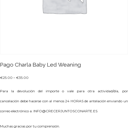
Pago Charla Baby Led Weaning
€
25.00
–
€
35.00
Para la devolución del importe o vale para otra actividad/día, por
cancelación debe hacerse con al menos
24 HORAS
de antelación enviando u
correo electrónico a:
INFO@CRECERJUNTOSCONARTE.ES
Muchas gracias por tu comprensión.