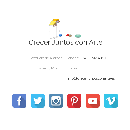
Crecer Juntos con Arte
Pozuelo de Alarcón
Phone:
+34 663434180
España, Madrid
E-mail:
info@crecerjuntosconarte.es