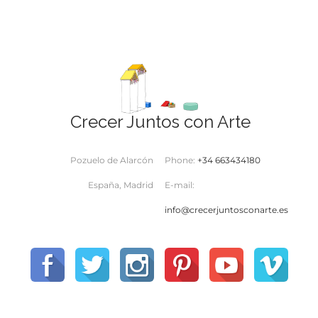
Crecer Juntos con Arte
Pozuelo de Alarcón
Phone:
+34 663434180
España, Madrid
E-mail:
info@crecerjuntosconarte.es