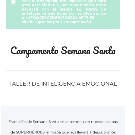
Para la devolución del importe o vale para
otra actividad/día, por cancelación debe
hacerse con al menos
24 HORAS
de
antelación enviando un correo electrónico
a:
INFO@CRECERJUNTOSCONARTE.ES
Muchas gracias por tu comprensión.
Campamento Semana Santa
TALLER DE INTELIGENCIA EMOCIONAL
Estos días de Semana Santa cruzaremos, con nuestras capas
de
SUPERHÉROES,
el mapa que nos llevará a descubrir los