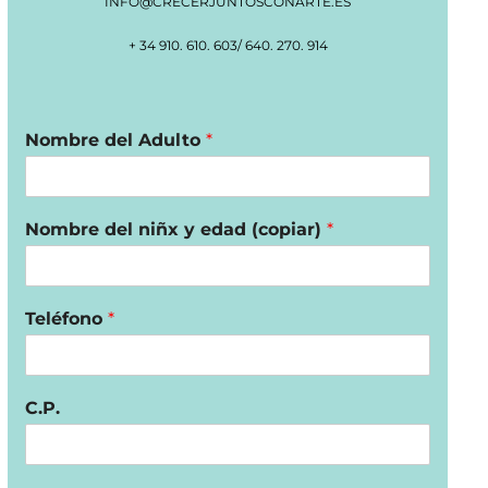
INFO@CRECERJUNTOSCONARTE.ES
+ 34 910. 610. 603/ 640. 270. 914
Nombre del Adulto
*
Nombre del niñx y edad (copiar)
*
Teléfono
*
C.P.