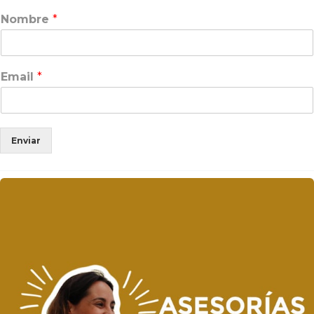
Nombre
*
Email
*
Enviar