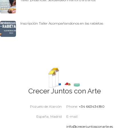
Inscripción Taller Acompañandonos en las rabietas
Crecer Juntos con Arte
Pozuelo de Alarcón
Phone:
+34 663434180
España, Madrid
E-mail:
info@crecerjuntosconarte.es