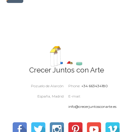
Crecer Juntos con Arte
Pozuelo de Alarcón
Phone:
+34 663434180
España, Madrid
E-mail:
info@crecerjuntosconarte.es