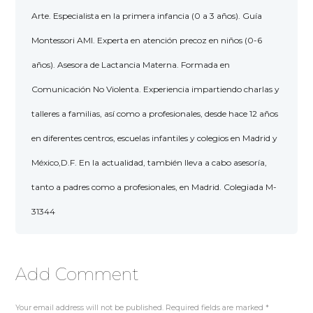
Arte. Especialista en la primera infancia (0 a 3 años). Guía
Montessori AMI. Experta en atención precoz en niños (0-6
años). Asesora de Lactancia Materna. Formada en
Comunicación No Violenta. Experiencia impartiendo charlas y
talleres a familias, así como a profesionales, desde hace 12 años
en diferentes centros, escuelas infantiles y colegios en Madrid y
México,D.F. En la actualidad, también lleva a cabo asesoría,
tanto a padres como a profesionales, en Madrid. Colegiada M-
31344
Add Comment
Your email address will not be published. Required fields are marked *