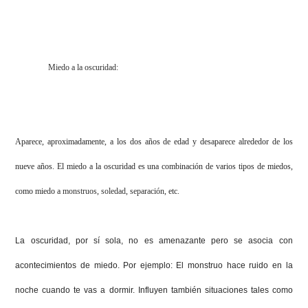
Miedo a la oscuridad:
Aparece, aproximadamente, a los dos años de edad y desaparece alrededor de los
nueve años. El miedo a la oscuridad es una combinación de varios tipos de miedos,
como miedo a
monstruos
,
soledad
,
separación
, etc.
La oscuridad, por sí sola, no es amenazante pero se asocia con
acontecimientos de miedo. Por ejemplo: El monstruo hace ruido en la
noche cuando te vas a dormir. Influyen también situaciones tales como