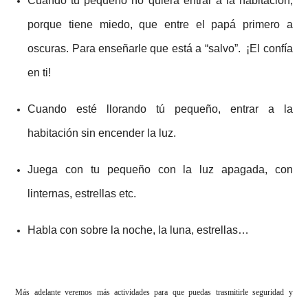
Cuando tu pequeño no quiera entrar a la habitación,
porque tiene miedo, que entre el papá primero a
oscuras. Para enseñarle que está a “salvo”. ¡El confía
en ti!
Cuando esté llorando tú pequeño, entrar a la
habitación sin encender la luz.
Juega con tu pequeño con la luz apagada, con
linternas, estrellas etc.
Habla con sobre la noche, la luna, estrellas…
Más adelante veremos más actividades para que puedas trasmitirle seguridad y