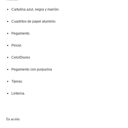
Cartulina azul, negra y marrón.
Cuadritos de papel aluminio.
Pegamento.
Pincel.
Celo/Diurex
Pegamento con purpurina
Tijeras.
Linterna.
En acción: