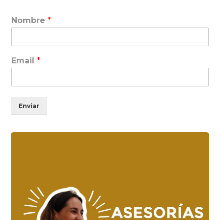
Nombre
*
Email
*
Enviar